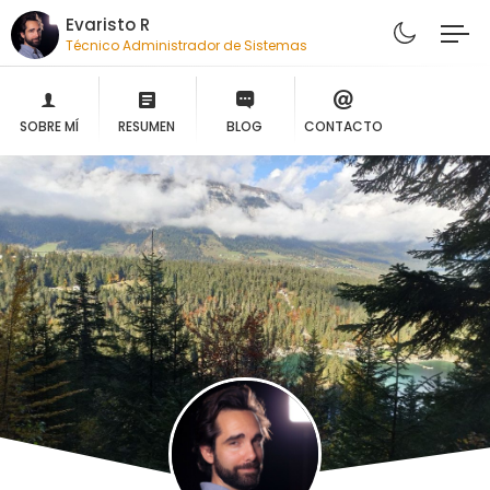
Evaristo R
Técnico Administrador de Sistemas
SOBRE MÍ
RESUMEN
BLOG
CONTACTO