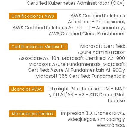
Certified Kubernetes Administrator (CKA)
AWS Certified Solutions
Certificaciones AWS:
Architect - Professional,
AWS Certified Solutions Architect – Associate y ,
AWS Certified Cloud Practitioner
Microsoft Certified:
Certificaciones Microsoft:
Azure Administrator
Associate AZ-104, Microsoft Certified: AZ-900
Microsoft Azure Fundamentals, Microsoft
Certified: Azure AI Fundamentals AI-900,y
Microsoft 365 Certified: Fundamentals
Ultralight Pilot License ULM - MAF
Licencias AESA
y EU A1/A3 - A2 - STS Drone Pilot
License
Impresión 3D, Drones RPAS,
Aficiones preferidas:
videojuegos, simRacing y
electrónica.