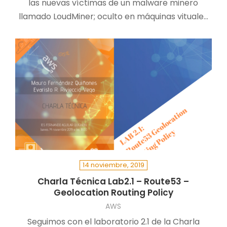
las nuevas víctimas de un malware minero
llamado LoudMiner; oculto en máquinas vituales
para Mac OS X y Windows.
14 noviembre, 2019
Charla Técnica Lab2.1 – Route53 –
Geolocation Routing Policy
AWS
Seguimos con el laboratorio 2.1 de la Charla