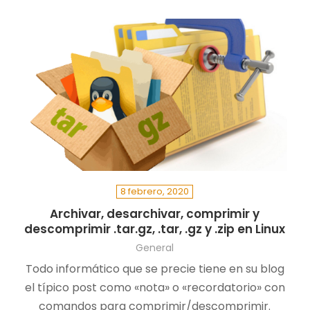
¿SWAP en Cloud?
8 febrero, 2020
Archivar, desarchivar, comprimir y
descomprimir .tar.gz, .tar, .gz y .zip en Linux
General
Todo informático que se precie tiene en su blog
el típico post como «nota» o «recordatorio» con
comandos para comprimir/descomprimir.