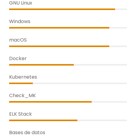
GNU Linux
Windows
macOS
Docker
Kubernetes
Check_MK
ELK Stack
Bases de datos