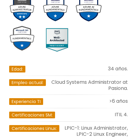
34 años.
Edad:
Cloud Systems Administrator at
Empleo actual:
Pasiona.
>6 años
Experiencia TI
ITIL 4.
Certificaciones SM:
LPIC-1: Linux Administrator,
Certificaciones Linux:
LPIC-2 Linux Engineer,