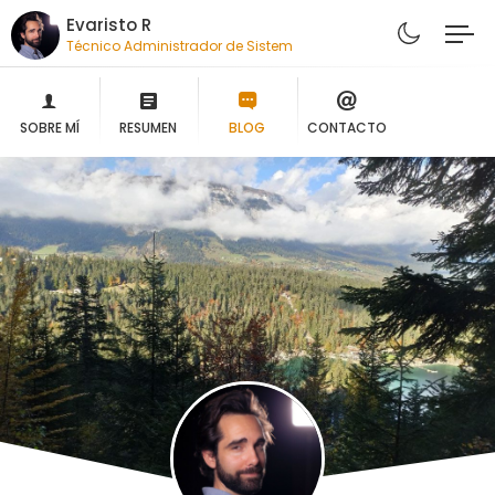
Evaristo R
AESA
SOBRE MÍ
RESUMEN
BLOG
CONTACTO