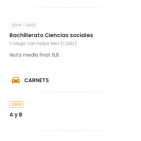
2004 - 2005
Bachillerato Ciencias sociales
Colegio San Felipe Neri (Cádiz)
Nota media final: 6,8
CARNETS
2009
A y B