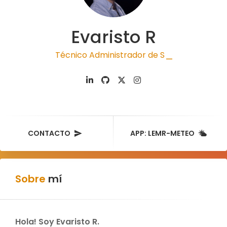
Evaristo R
AESA/E
|
CONTACTO
APP: LEMR-METEO
Sobre
mí
Hola! Soy Evaristo R.