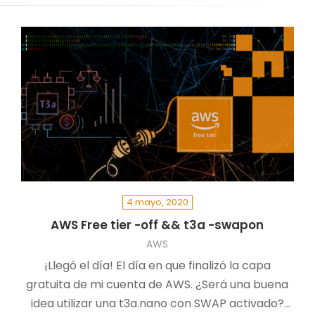
4 mayo, 2020
AWS Free tier -off && t3a -swapon
AWS
¡Llegó el día! El día en que finalizó la capa
gratuita de mi cuenta de AWS. ¿Será una buena
idea utilizar una t3a.nano con SWAP activado?