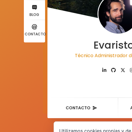
BLOG
CONTACTO
Evarist
Técnico Administrador d
CONTACTO
Utilizamos cookies propias y de 