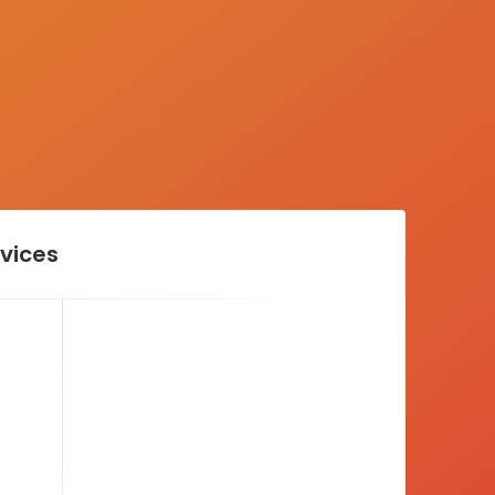
vices