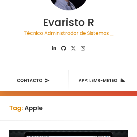
Evaristo R
Técnico Administrador de Sistemas
|
CONTACTO
APP: LEMR-METEO
Tag:
Apple