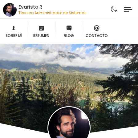
Evaristo R
Técnico Administrador de Sistemas
SOBRE MÍ
RESUMEN
BLOG
CONTACTO