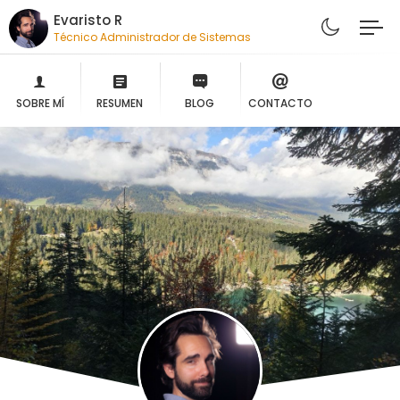
Evaristo R
Técnico Administrador de Sistemas
SOBRE MÍ
RESUMEN
BLOG
CONTACTO