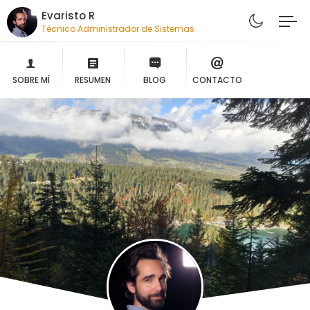
Evaristo R
Técnico Administrador de Sistemas
SOBRE MÍ
RESUMEN
BLOG
CONTACTO