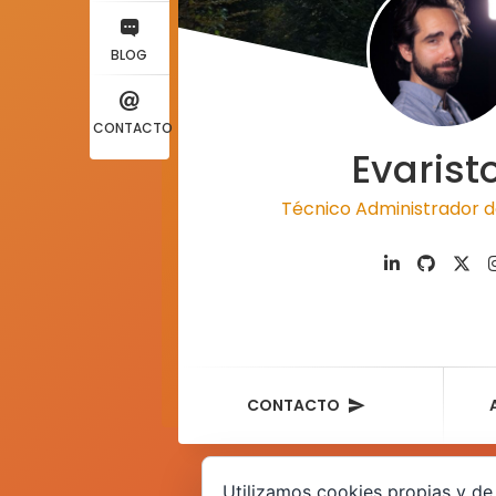
BLOG
CONTACTO
Evarist
Técnico Administrador d
CONTACTO
Utilizamos cookies propias y de 