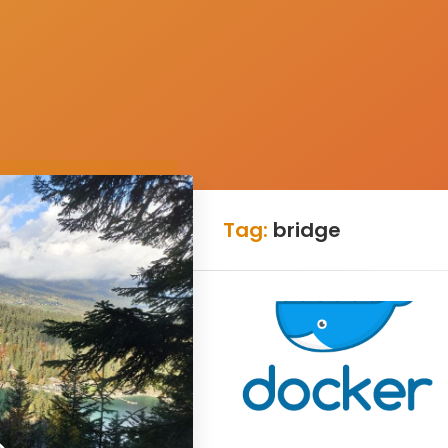
Tag:
bridge