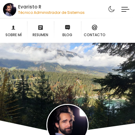
Evaristo R
Técnico Administrador de Sistemas
SOBRE MÍ
RESUMEN
BLOG
CONTACTO