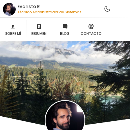
Evaristo R
Técnico Administrador de Sistemas
SOBRE MÍ
RESUMEN
BLOG
CONTACTO