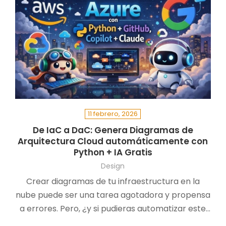
11 febrero, 2026
De IaC a DaC: Genera Diagramas de
Arquitectura Cloud automáticamente con
Python + IA Gratis
Design
Crear diagramas de tu infraestructura en la
nube puede ser una tarea agotadora y propensa
a errores. Pero, ¿y si pudieras automatizar este
proceso? En esta entrada, exploramos una