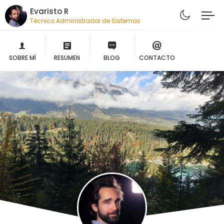
Evaristo R
Técnico Administrador de Sistemas
SOBRE MÍ
RESUMEN
BLOG
CONTACTO