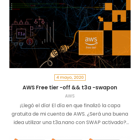
4 mayo, 2020
AWS Free tier -off && t3a -swapon
AWS
¡Llegó el día! El día en que finalizó la capa
gratuita de mi cuenta de AWS. ¿Será una buena
idea utilizar una t3a.nano con SWAP activado?
¿SWAP en Cloud?