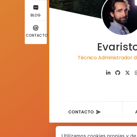
BLOG
CONTACTO
Evarist
Técnico Administrador d
CONTACTO
Utilizamos cookies propias y de 