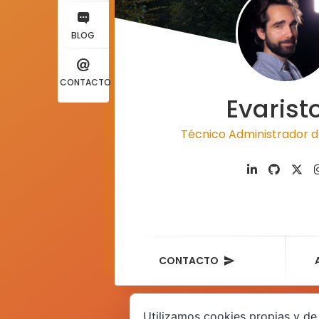
BLOG
CONTACTO
Evarist
Técnico Administrador d
CONTACTO
Utilizamos cookies propias y de 