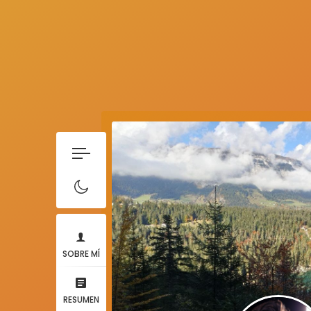
SOBRE MÍ
RESUMEN