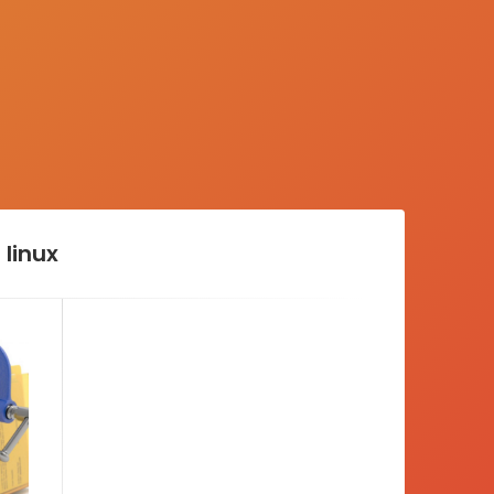
linux