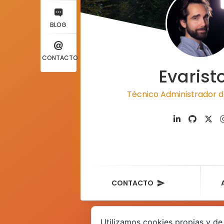
BLOG
CONTACTO
Evarist
Técnico Administrador d
CONTACTO
Utilizamos cookies propias y de 