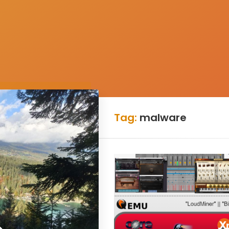
Tag:
malware