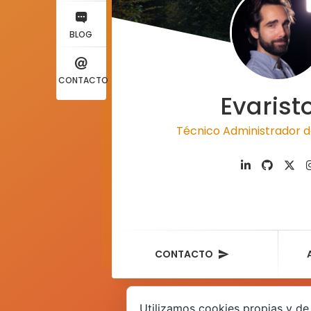
BLOG
CONTACTO
Evarist
Técnico Administrador d
CONTACTO
Utilizamos cookies propias y de 