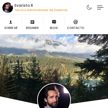
Evaristo R
Técnico Administrador de Sistemas
SOBRE MÍ
RESUMEN
BLOG
CONTACTO