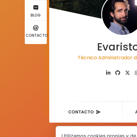
BLOG
CONTACTO
Evarist
Técnico Administrador d
CONTACTO
Utilizamos cookies propias y de 