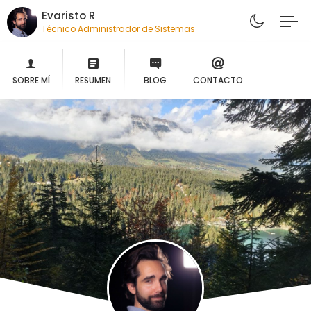
Evaristo R
Técnico Administrador de Sistemas
SOBRE MÍ
RESUMEN
BLOG
CONTACTO