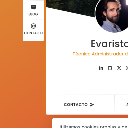
BLOG
CONTACTO
Evarist
Técnico Administrador d
CONTACTO
Utilizamos cookies propias y de 