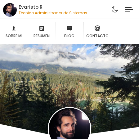
Evaristo R
Técnico Administrador de Sistemas
SOBRE MÍ
RESUMEN
BLOG
CONTACTO