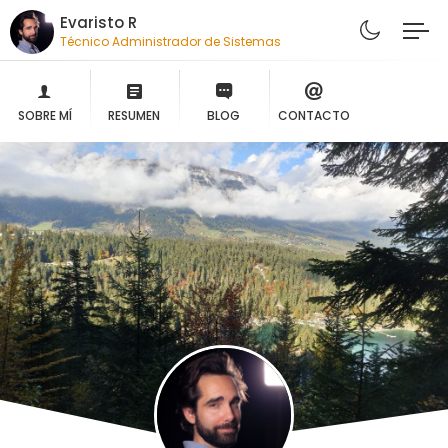
Evaristo R
Técnico Administrador de Sistemas
SOBRE MÍ
RESUMEN
BLOG
CONTACTO