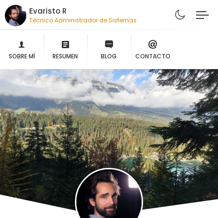
Evaristo R
Técnico Administrador de Sistemas
SOBRE MÍ
RESUMEN
BLOG
CONTACTO