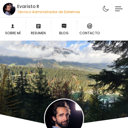
Evaristo R
Técnico Administrador de Sistemas
SOBRE MÍ
RESUMEN
BLOG
CONTACTO