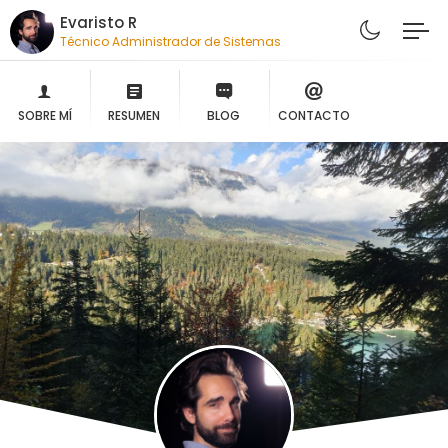
Evaristo R
Técnico Administrador de Sistemas
SOBRE MÍ
RESUMEN
BLOG
CONTACTO