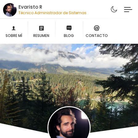
Evaristo R
Técnico Administrador de Sistemas
SOBRE MÍ
RESUMEN
BLOG
CONTACTO