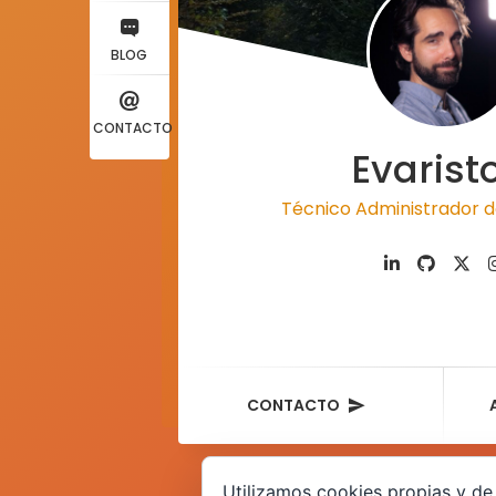
BLOG
CONTACTO
Evarist
Técnico Administrador d
CONTACTO
Utilizamos cookies propias y de 