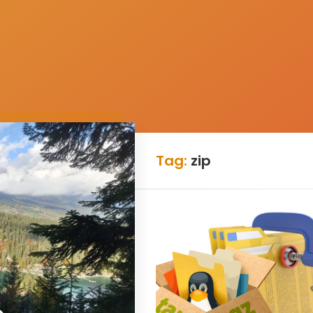
Tag:
zip