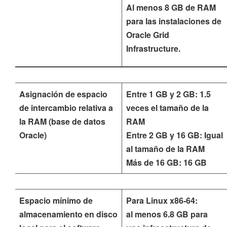
Al menos 8 GB de RAM
para las instalaciones de
Oracle Grid
Infrastructure.
Asignación de espacio
Entre 1 GB y 2 GB: 1.5
de intercambio relativa a
veces el tamaño de la
la RAM (base de datos
RAM
Oracle)
Entre 2 GB y 16 GB: Igual
al tamaño de la RAM
Más de 16 GB: 16 GB
Espacio mínimo de
Para Linux x86-64:
almacenamiento en disco
al menos 6.8 GB para