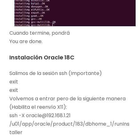
Cuando termine, pondrá
You are done.
Instalación Oracle 18C
Salimos de la sesión ssh (Importante)
exit
exit
Volvemos a entrar pero de la siguiente manera
(Habilita el reenvío X11):
ssh -X oracle@192.168.1.21
/u01/app/oracle/product/183/dbhome_1/runIns
taller