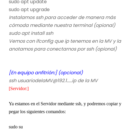
sudo apt update
sudo apt upgrade
Instalamos ssh para acceder de manera más
cómoda mediante nuestra terminal (opional)
sudo apt install ssh
Vemos con ifconfig que ip tenemos en la MV y la
anotamos para conectarnos por ssh (opional)
[En equipo anfitrión:] (opcional)
ssh usuariodelaMV@192.1……ip de la MV
[Servidor:]
Ya estamos en el Servidor mediante ssh, y podremos copiar y
pegar los siguientes comandos:
sudo su