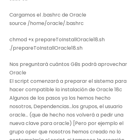
Cargamos el .bashrc de Oracle
source /home/oracle/.bashrc
chmod +x prepareToInstallOracle18.sh
./prepareToInstallOracle18.sh
Nos preguntará cuántos GBs podrá aprovechar
Oracle
El script comenzará a preparar el sistema para
hacer compatible la instalación de Oracle 18c
Algunos de los pasos ya los hemos hecho
nosotros, Dependencias…los grupos, el usuario
oracle… (que de hecho nos volverá a pedir una
nueva clave para oracle) [Pero por ejemplo el
grupo oper que nosotros hemos creado no lo