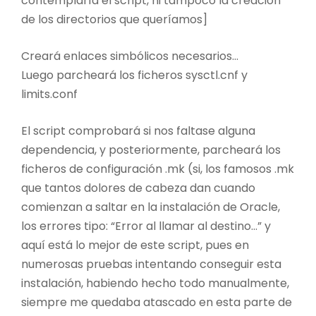
contemplaría el script, ni tampoco la creación
de los directorios que queríamos]
Creará enlaces simbólicos necesarios…
Luego parcheará los ficheros sysctl.cnf y
limits.conf
El script comprobará si nos faltase alguna
dependencia, y posteriormente, parcheará los
ficheros de configuración .mk (si, los famosos .mk
que tantos dolores de cabeza dan cuando
comienzan a saltar en la instalación de Oracle,
los errores tipo: “Error al llamar al destino…” y
aquí está lo mejor de este script, pues en
numerosas pruebas intentando conseguir esta
instalación, habiendo hecho todo manualmente,
siempre me quedaba atascado en esta parte de