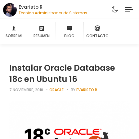
Evaristo R
Técnico
SOBRE MÍ
RESUMEN
BLOG
CONTACTO
Instalar Oracle Database
18c en Ubuntu 16
7 NOVIEMBRE, 2018
ORACLE
BY
EVARISTO R