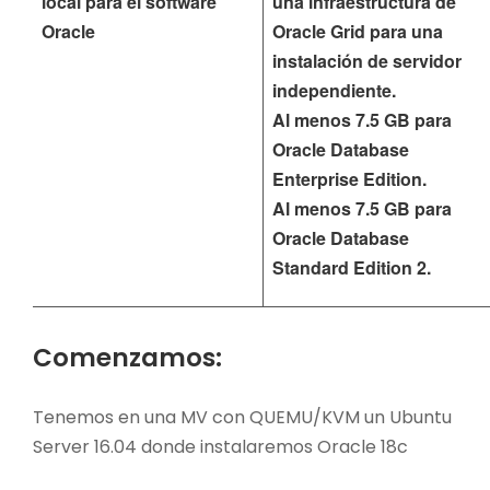
local para el software
una infraestructura de
Oracle
Oracle Grid para una
instalación de servidor
independiente.
Al menos 7.5 GB para
Oracle Database
Enterprise Edition.
Al menos 7.5 GB para
Oracle Database
Standard Edition 2.
Comenzamos:
Tenemos en una MV con QUEMU/KVM un Ubuntu
Server 16.04 donde instalaremos Oracle 18c