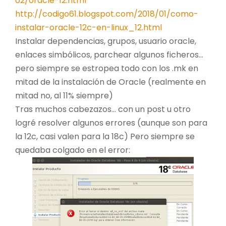
02/oracle-12.html
http://codigo61.blogspot.com/2018/01/como-
instalar-oracle-12c-en-linux_12.html
Instalar dependencias, grupos, usuario oracle,
enlaces simbólicos, parchear algunos ficheros…
pero siempre se estropea todo con los .mk en
mitad de la instalación de Oracle (realmente en
mitad no, al 11% siempre)
Tras muchos cabezazos… con un post u otro
logré resolver algunos errores (aunque son para
la 12c, casi valen para la 18c) Pero siempre se
quedaba colgado en el error: