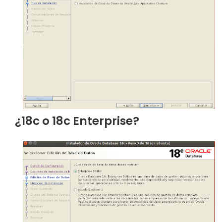
¿18c o 18c Enterprise?