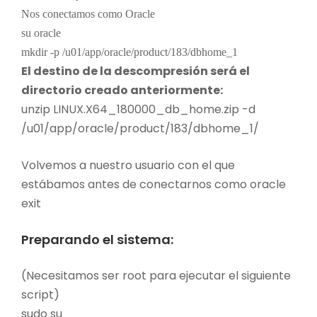
Nos conectamos como Oracle
su oracle
mkdir -p /u01/app/oracle/product/183/dbhome_1
El destino de la descompresión será el
directorio creado anteriormente:
unzip LINUX.X64_180000_db_home.zip -d
/u01/app/oracle/product/183/dbhome_1/
Volvemos a nuestro usuario con el que
estábamos antes de conectarnos como oracle
exit
Preparando el sistema:
(Necesitamos ser root para ejecutar el siguiente
script)
sudo su