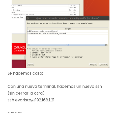
Le hacemos caso:
Con una nueva terminal, hacemos un nuevo ssh
(sin cerrar la otra)
ssh evaristo@192.168.1.21