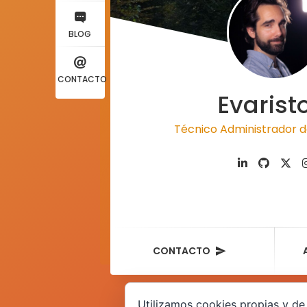
BLOG
CONTACTO
Evarist
Técnico Administrador d
CONTACTO
Utilizamos cookies propias y de 