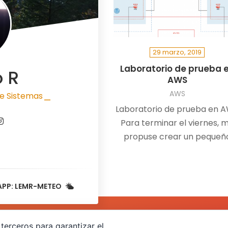
29 marzo, 2019
Laboratorio de prueba 
o R
AWS
AWS
e Sistemas
|
Laboratorio de prueba en 
Para terminar el viernes, 
propuse crear un pequeñ
laboratorio para ir cogien
soltura en…
APP: LEMR-METEO
terceros para garantizar el