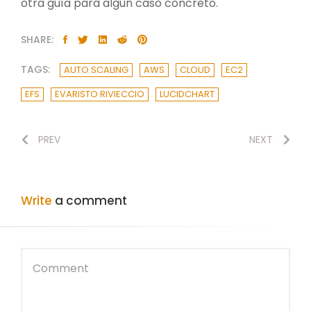
otra guía para algún caso concreto.
SHARE:
TAGS:
AUTO SCALING
AWS
CLOUD
EC2
EFS
EVARISTO RIVIECCIO
LUCIDCHART
PREV
NEXT
Write
a comment