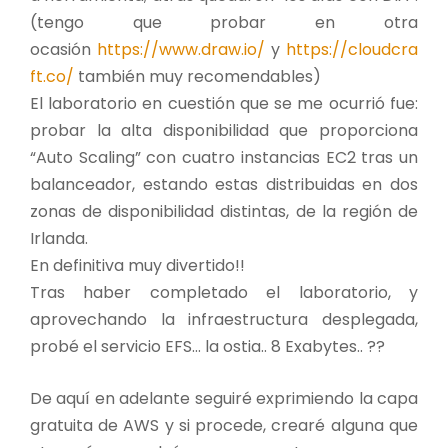
(tengo que probar en otra
ocasión
https://www.draw.io/
y
https://cloudcra
ft.co/
también muy recomendables)
El laboratorio en cuestión que se me ocurrió fue:
probar la alta disponibilidad que proporciona
“Auto Scaling” con cuatro instancias EC2 tras un
balanceador, estando estas distribuidas en dos
zonas de disponibilidad distintas, de la región de
Irlanda.
En definitiva muy divertido!!
Tras haber completado el laboratorio, y
aprovechando la infraestructura desplegada,
probé el servicio EFS… la ostia.. 8 Exabytes.. ??
De aquí en adelante seguiré exprimiendo la capa
gratuita de AWS y si procede, crearé alguna que